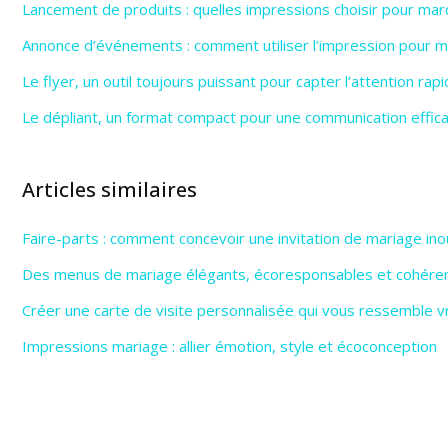
Lancement de produits : quelles impressions choisir pour marq
Annonce d’événements : comment utiliser l’impression pour max
Le flyer, un outil toujours puissant pour capter l’attention ra
Le dépliant, un format compact pour une communication effic
Articles similaires
Faire-parts : comment concevoir une invitation de mariage ino
Des menus de mariage élégants, écoresponsables et cohére
Créer une carte de visite personnalisée qui vous ressemble 
Impressions mariage : allier émotion, style et écoconception