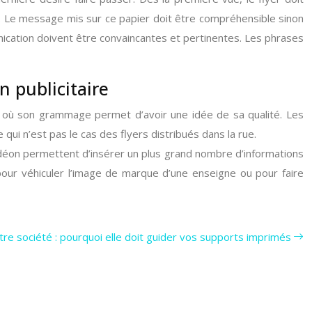
té. Le message mis sur ce papier doit être compréhensible sinon
unication doivent être convaincantes et pertinentes. Les phrases
n publicitaire
re où son grammage permet d’avoir une idée de sa qualité. Les
i n’est pas le cas des flyers distribués dans la rue.
déon permettent d’insérer un plus grand nombre d’informations
 pour véhiculer l’image de marque d’une enseigne ou pour faire
re société : pourquoi elle doit guider vos supports imprimés