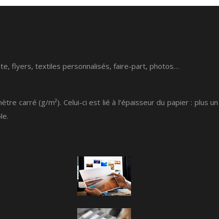
e, flyers, textiles personnalisés, faire-part, photos…
carré (g/m²). Celui-ci est lié à l’épaisseur du papier : plus un
le.