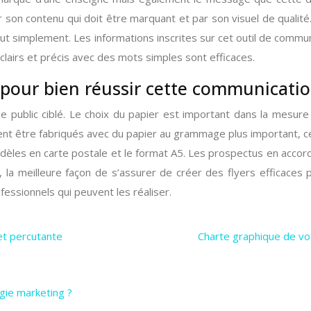
r son contenu qui doit être marquant et par son visuel de quali
 tout simplement. Les informations inscrites sur cet outil de comm
clairs et précis avec des mots simples sont efficaces.
t pour bien réussir cette communicatio
 le public ciblé. Le choix du papier est important dans la mesu
t être fabriqués avec du papier au grammage plus important, ce qu
dèles en carte postale et le format A5. Les prospectus en accor
, la meilleure façon de s’assurer de créer des flyers efficaces
fessionnels qui peuvent les réaliser.
 et percutante
Charte graphique de vot
gie marketing ?