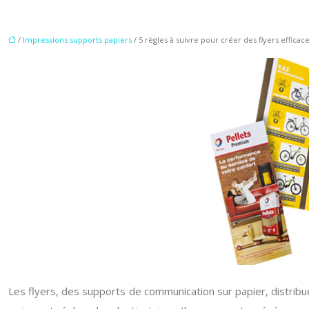
/
Impressions supports papiers
/ 5 règles à suivre pour créer des flyers efficac
Les flyers, des supports de communication sur papier, distribué