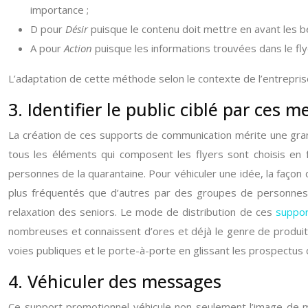
importance ;
D pour
Désir
puisque le contenu doit mettre en avant les bé
A pour
Action
puisque les informations trouvées dans le flyer
L’adaptation de cette méthode selon le contexte de l’entrepris
3. Identifier le public ciblé par ces 
La création de ces supports de communication mérite une grande
tous les éléments qui composent les flyers sont choisis en
personnes de la quarantaine. Pour véhiculer une idée, la façon 
plus fréquentés que d’autres par des groupes de personnes 
relaxation des seniors. Le mode de distribution de ces
suppor
nombreuses et connaissent d’ores et déjà le genre de produits 
voies publiques et le porte-à-porte en glissant les prospectus d
4. Véhiculer des messages
Ce support promotionnel véhicule non seulement l’image de m