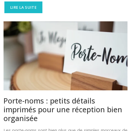
LIRE LA SUITE
Porte-noms : petits détails
imprimés pour une réception bien
organisée
Les porte-noms sont bien plus que de simples morceaux de