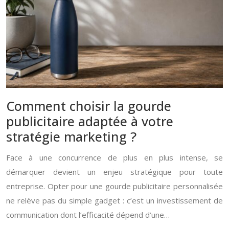
Comment choisir la gourde
publicitaire adaptée à votre
stratégie marketing ?
Face à une concurrence de plus en plus intense, se
démarquer devient un enjeu stratégique pour toute
entreprise. Opter pour une gourde publicitaire personnalisée
ne relève pas du simple gadget : c’est un investissement de
communication dont l’efficacité dépend d’une…