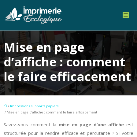
Mise en page
d’affiche : comment
le faire efficacement
/
Impressions supports papiers
/ Mise en page d’affiche : comment le faire efficacement
Savez-vous comment la
mise en page d’une affiche
est
structurée pour la rendre efficace et percutante ? Si votre