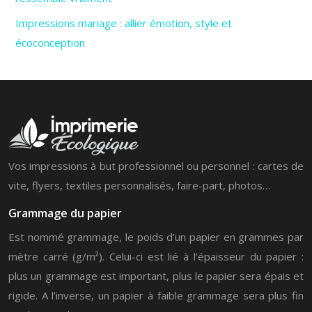
Impressions mariage : allier émotion, style et
écoconception
Vos impressions à but professionnel ou personnel : cartes de
vite, flyers, textiles personnalisés, faire-part, photos…
Grammage du papier
Est nommé grammage, le poids d’un papier en grammes par
mètre carré (g/m²). Celui-ci est lié à l’épaisseur du papier :
plus un grammage est important, plus le papier sera épais et
rigide. A l’inverse, un papier à faible grammage sera plus fin