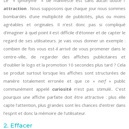
Le »
synonyme
» de manifeste est sans aucun doute l’
attraction
. Nous supposons que chaque jour nous sommes
bombardés d’une multiplicité de publicités, plus ou moins
agréables et originales. Il n’est donc pas si compliqué
d’imaginer à quel point il est difficile d’étonner et de capter le
regard de ses utilisateurs. Je vais vous donner un exemple :
combien de fois vous est-il arrivé de vous promener dans le
centre-ville, de regarder des affiches publicitaires et
d’oublier le logo et la promotion 10 secondes plus tard ? Cela
se produit surtout lorsque les affiches sont structurées de
manière totalement erronée et que ce «
nerf
» public
communément appelé
curiosité
n’est pas stimulé.
. C’est
pourquoi une affiche parfaite doit être attractive : plus elle
capte l’attention, plus grandes sont les chances d’entrer dans
l’esprit et donc la mémoire de l’utilisateur.
2. Effacer