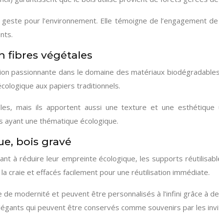
le geste pour l’environnement. Elle témoigne de l’engagement de
nts.
 fibres végétales
on passionnante dans le domaine des matériaux biodégradables. F
cologique aux papiers traditionnels.
s, mais ils apportent aussi une texture et une esthétique 
ns ayant une thématique écologique.
que, bois gravé
t à réduire leur empreinte écologique, les supports réutilisabl
 la craie et effacés facilement pour une réutilisation immédiate.
de modernité et peuvent être personnalisés à l’infini grâce à de
s élégants qui peuvent être conservés comme souvenirs par les invi