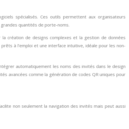
iciels spécialisés. Ces outils permettent aux organisateurs
e grandes quantités de porte-noms.
our la création de designs complexes et la gestion de données
ts à l’emploi et une interface intuitive, idéale pour les non-
’intégrer automatiquement les noms des invités dans le design
nnalités avancées comme la génération de codes QR uniques pour
ilite non seulement la navigation des invités mais peut aussi