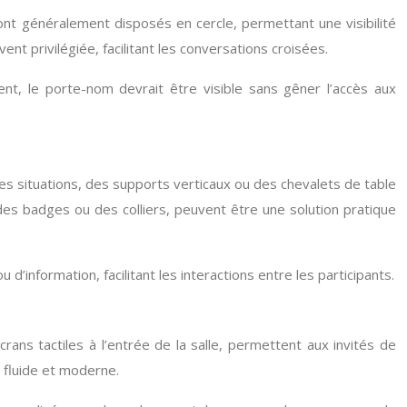
nt généralement disposés en cercle, permettant une visibilité
nt privilégiée, facilitant les conversations croisées.
t, le porte-nom devrait être visible sans gêner l’accès aux
s situations, des supports verticaux ou des chevalets de table
des badges ou des colliers, peuvent être une solution pratique
nformation, facilitant les interactions entre les participants.
crans tactiles à l’entrée de la salle, permettent aux invités de
 fluide et moderne.