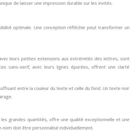
ique de laisser une impression durable sur les invités.
bilité optimale. Une conception réfléchie peut transformer un
, avec leurs petites extensions aux extrémités des lettres, sont
 sans-serif, avec leurs lignes épurées, offrent une clarté
ffisant entre la couleur du texte et celle du fond. Un texte noir
irage.
 les grandes quantités, offre une qualité exceptionnelle et une
e-nom doit être personnalisé individuellement.