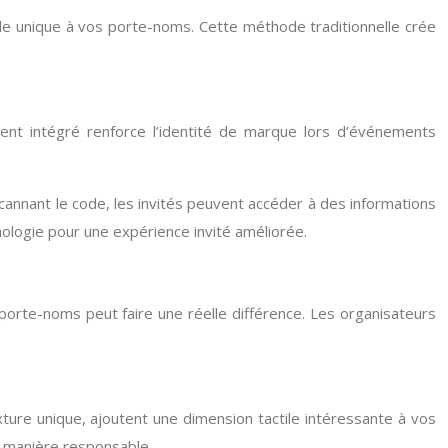
ile unique à vos porte-noms. Cette méthode traditionnelle crée
ent intégré renforce l’identité de marque lors d’événements
cannant le code, les invités peuvent accéder à des informations
nologie pour une expérience invité améliorée.
orte-noms peut faire une réelle différence. Les organisateurs
ture unique, ajoutent une dimension tactile intéressante à vos
e manière responsable.