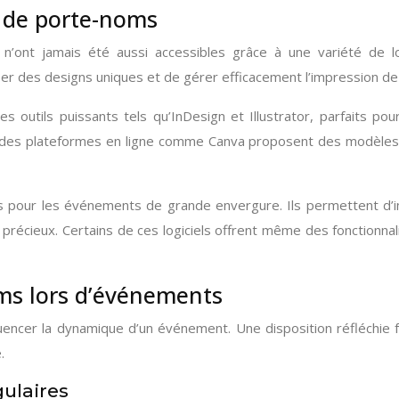
n de porte-noms
n’ont jamais été aussi accessibles grâce à une variété de log
éer des designs uniques et de gérer efficacement l’impression d
s outils puissants tels qu’InDesign et Illustrator, parfaits p
, des plateformes en ligne comme Canva proposent des modèles prê
les pour les événements de grande envergure. Ils permettent d
ps précieux. Certains de ces logiciels offrent même des fonctio
ms lors d’événements
ncer la dynamique d’un événement. Une disposition réfléchie fac
.
gulaires