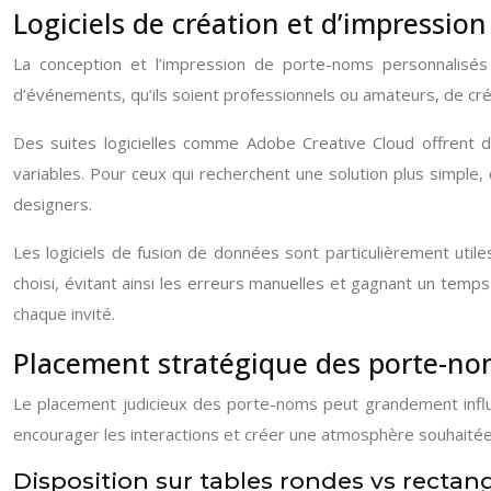
Logiciels de création et d’impressio
La conception et l’impression de porte-noms personnalisés 
d’événements, qu’ils soient professionnels ou amateurs, de cr
Des suites logicielles comme Adobe Creative Cloud offrent de
variables. Pour ceux qui recherchent une solution plus simple
designers.
Les logiciels de fusion de données sont particulièrement uti
choisi, évitant ainsi les erreurs manuelles et gagnant un tem
chaque invité.
Placement stratégique des porte-no
Le placement judicieux des porte-noms peut grandement influe
encourager les interactions et créer une atmosphère souhaitée
Disposition sur tables rondes vs rectan