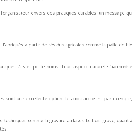
 l’organisateur envers des pratiques durables, un message qui
abriqués à partir de résidus agricoles comme la paille de blé
uniques à vos porte-noms. Leur aspect naturel s’harmonise
es sont une excellente option. Les mini-ardoises, par exemple,
s techniques comme la gravure au laser. Le bois gravé, quant à
tés.