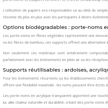
L’utilisation de papiers eco-responsables va au-delà du simp
résonne de plus en plus avec les participants à divers événeme
Options biodégradables : porte-noms en
Les porte-noms en fibres végétales représentent une innovati
ou les fibres de bambou, ces supports offrent une alternative é
Non seulement ces matériaux sont entièrement compostable
parfaitement avec les événements en plein air ou les réceptio
Supports réutilisables : ardoises, acryli
Pour les événements récurrents ou les établissements cherchan
offrent une flexibilité maximale : les noms peuvent être écrits à
Les porte-noms en acrylique transparent apportent une touche 
lui, allie chaleur naturelle et durabilité, créant des porte-nom