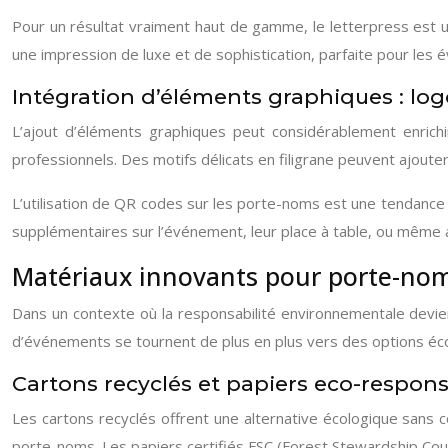
Pour un résultat vraiment haut de gamme, le letterpress est u
une impression de luxe et de sophistication, parfaite pour les 
Intégration d’éléments graphiques : log
L’ajout d’éléments graphiques peut considérablement enrich
professionnels. Des motifs délicats en filigrane peuvent ajoute
L’utilisation de QR codes sur les porte-noms est une tendance 
supplémentaires sur l’événement, leur place à table, ou même a
Matériaux innovants pour porte-nom
Dans un contexte où la responsabilité environnementale devie
d’événements se tournent de plus en plus vers des options écolo
Cartons recyclés et papiers eco-respon
Les cartons recyclés offrent une alternative écologique sans 
porte-noms. Les papiers certifiés FSC (Forest Stewardship Coun