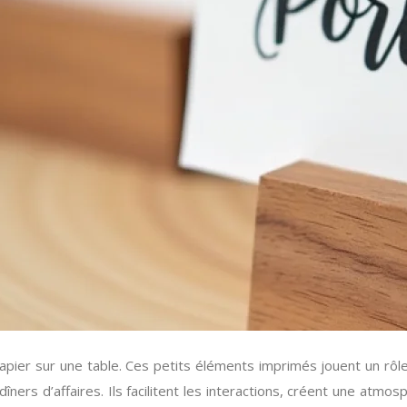
er sur une table. Ces petits éléments imprimés jouent un rôle cr
rs d’affaires. Ils facilitent les interactions, créent une atmosp