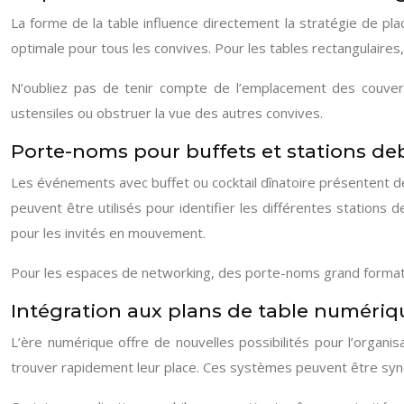
La forme de la table influence directement la stratégie de p
optimale pour tous les convives. Pour les tables rectangulaires,
N’oubliez pas de tenir compte de l’emplacement des couvert
ustensiles ou obstruer la vue des autres convives.
Porte-noms pour buffets et stations de
Les événements avec buffet ou cocktail dînatoire présentent d
peuvent être utilisés pour identifier les différentes station
pour les invités en mouvement.
Pour les espaces de networking, des porte-noms grand format pl
Intégration aux plans de table numériq
L’ère numérique offre de nouvelles possibilités pour l’organisa
trouver rapidement leur place. Ces systèmes peuvent être syn