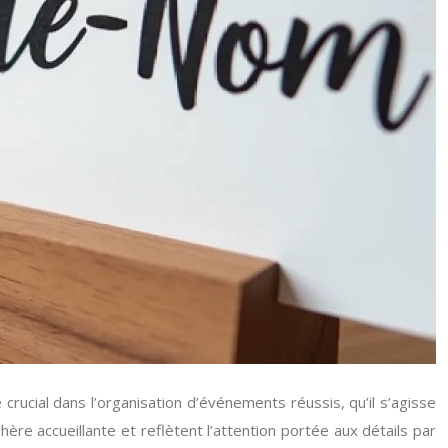
ucial dans l’organisation d’événements réussis, qu’il s’agisse
hère accueillante et reflètent l’attention portée aux détails par