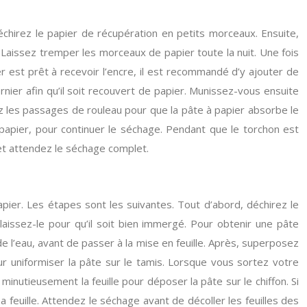
hirez le papier de récupération en petits morceaux. Ensuite,
Laissez tremper les morceaux de papier toute la nuit. Une fois
r est prêt à recevoir l’encre, il est recommandé d’y ajouter de
rnier afin qu’il soit recouvert de papier. Munissez-vous ensuite
elez les passages de rouleau pour que la pâte à papier absorbe le
 papier, pour continuer le séchage. Pendant que le torchon est
 et attendez le séchage complet.
pier. Les étapes sont les suivantes. Tout d’abord, déchirez le
aissez-le pour qu’il soit bien immergé. Pour obtenir une pâte
e l’eau, avant de passer à la mise en feuille. Après, superposez
ur uniformiser la pâte sur le tamis. Lorsque vous sortez votre
minutieusement la feuille pour déposer la pâte sur le chiffon. Si
 feuille. Attendez le séchage avant de décoller les feuilles des