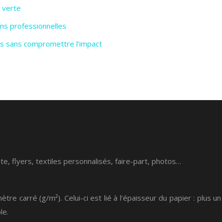
 verte
ns professionnelles
es sans compromettre l’impact
e, flyers, textiles personnalisés, faire-part, photos…
carré (g/m²). Celui-ci est lié à l’épaisseur du papier : plus un
le.