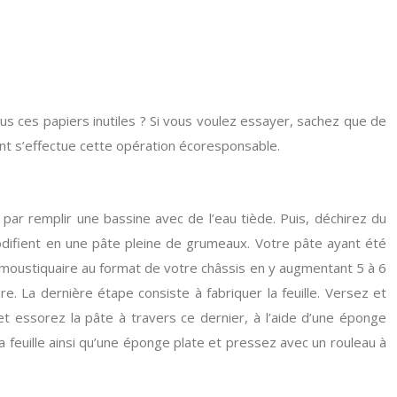
us ces papiers inutiles ? Si vous voulez essayer, sachez que de
nt s’effectue cette opération écoresponsable.
ar remplir une bassine avec de l’eau tiède. Puis, déchirez du
modifient en une pâte pleine de grumeaux. Votre pâte ayant été
ne moustiquaire au format de votre châssis en y augmentant 5 à 6
re. La dernière étape consiste à fabriquer la feuille. Versez et
 et essorez la pâte à travers ce dernier, à l’aide d’une éponge
 la feuille ainsi qu’une éponge plate et pressez avec un rouleau à