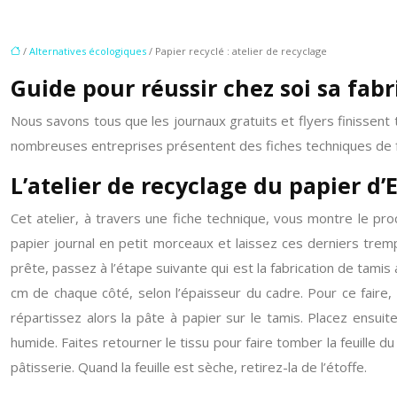
/
Alternatives écologiques
/ Papier recyclé : atelier de recyclage
Guide pour réussir chez soi sa fabr
Nous savons tous que les journaux gratuits et flyers finissent
nombreuses entreprises présentent des fiches techniques de fa
L’atelier de recyclage du papier d
Cet atelier, à travers une fiche technique, vous montre le p
papier journal en petit morceaux et laissez ces derniers trem
prête, passez à l’étape suivante qui est la fabrication de tami
cm de chaque côté, selon l’épaisseur du cadre. Pour ce faire, i
répartissez alors la pâte à papier sur le tamis. Placez ensuit
humide. Faites retourner le tissu pour faire tomber la feuille du
pâtisserie. Quand la feuille est sèche, retirez-la de l’étoffe.