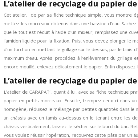
L’atelier de recyclage du papier de
Cet atelier, de par sa fiche technique simple, vous montre 
mettez les morceaux obtenus dans une bassine d’eau. Sachez qu
que le tout est réduit à l’aide d’un mixeur, remplissez une cu
l’amidon liquide pour la fixation. Puis, vous devez plonger le 
d’un torchon en mettant le grillage sur le dessus, par le biais 
maximum d’eau. Après, procédez à l’enlèvement du grillage et 
encore mouillé, enlevez délicatement le papier. Enfin disposez
L’atelier de recyclage du papier d
L’atelier de CARAPAT’, quant à lui, avec sa fiche technique p
papier en petits morceaux. Ensuite, trempez ceux-ci dans un 
homogène, réduisez le mélange par petites quantités dans le mix
un châssis avec un tamis au-dessus en le tenant entre les deu
châssis verticalement, laissez-le sécher sur le bord du bac. Ret
vous voulez réussir l’opération, recouvrez cette pâte par un au