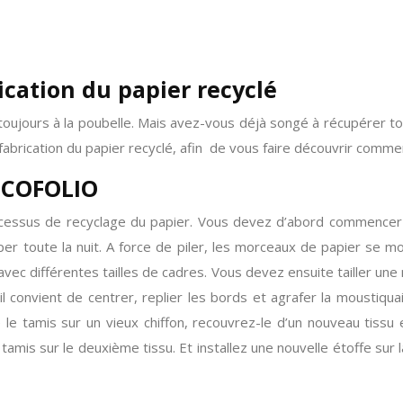
ication du papier recyclé
 toujours à la poubelle. Mais avez-vous déjà songé à récupérer to
brication du papier recyclé, afin de vous faire découvrir comme
’ECOFOLIO
rocessus de recyclage du papier. Vous devez d’abord commencer p
per toute la nuit. A force de piler, les morceaux de papier se 
s avec différentes tailles de cadres. Vous devez ensuite tailler u
l convient de centrer, replier les bords et agrafer la moustiquai
e le tamis sur un vieux chiffon, recouvrez-le d’un nouveau tissu
 tamis sur le deuxième tissu. Et installez une nouvelle étoffe sur