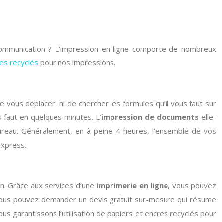
ommunication ? L’impression en ligne comporte de nombreux
es recyclés
pour nos impressions.
e vous déplacer, ni de chercher les formules qu’il vous faut sur
s faut en quelques minutes. L’
impression de documents
elle-
reau. Généralement, en à peine 4 heures, l’ensemble de vos
express.
on. Grâce aux services d’une
imprimerie en ligne
, vous pouvez
a, vous pouvez demander un devis gratuit sur-mesure qui résume
us garantissons l’utilisation de papiers et encres recyclés pour