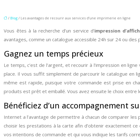
/
Blog
/ Les avantages de recourir aux services d’une imprimerie en ligne
Vous êtes à la recherche d’un service d’
impression d’affic
avantages, comme un catalogue accessible 24h sur 24 ou des pr
Gagnez un temps précieux
Le temps, c’est de l’argent, et recourir à l’impression en lign
place. Il vous suffit simplement de parcourir le catalogue en li
même est rapide, puisque votre commande est prise en char
produits est prêt et emballé. Vous avez ensuite le choix entre le
Bénéficiez d’un accompagnement su
Internet a l’avantage de permettre à chacun de comparer les p
choisir les prestations à la carte afin d’obtenir exactement 
vos intentions de commande et qui vous indique les tarifs corre