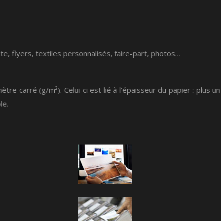
e, flyers, textiles personnalisés, faire-part, photos…
carré (g/m²). Celui-ci est lié à l’épaisseur du papier : plus un
le.