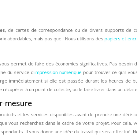
hes
, de cartes de correspondance ou de divers supports de c
ix abordables, mais pas que ! Nous utilisons des
papiers et encr
e vous permet de faire des économies significatives. Pas besoin d
gne du service d’
impression numérique
pour trouver ce qu’il vou
ge immédiatement si elle est passée durant les heures de bu
 récupérer à un point de collecte, ou le faire livrer dans un délai 
r-mesure
roduits et les services disponibles avant de prendre une décisi
ce que vous recherchez dans le cadre de votre projet. Pour cel
spondants. Il vous donne une idée du travail qui sera effectué. No