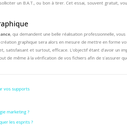
lliciter un B.A.T., ou bon à tirer. Cet essai, souvent gratuit, 
graphique
dance
, qui demandent une belle réalisation professionnelle, vo
n création graphique sera alors en mesure de mettre en forme v
 net, satisfaisant et surtout, efficace. L’objectif étant d’avoir un
de même à la vérification de vos fichiers afin de s’assurer que
ur vos supports
gie marketing ?
uer les esprits ?